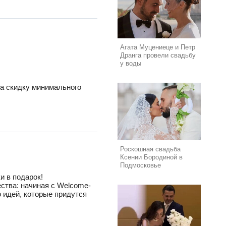
Агата Муцениеце и Петр
Дранга провели свадьбу
у воды
на скидку минимального
Роскошная свадьба
Ксении Бородиной в
Подмосковье
и в подарок!
ества: начиная с Welcome-
 идей, которые придутся