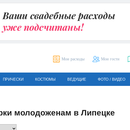
Мои расходы
Мои гости
ПРИЧЕСКИ
КОСТЮМЫ
ВЕДУЩИЕ
ФОТО / ВИДЕО
рки молодоженам в Липецке