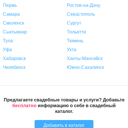
Пермь
Ростов-на-Дону
Самара
Севастополь
Смоленск
Сургут
Сыктывкар
Тольятти
Тула
Тюмень
Уфа
Ухта
Хабаровск
Ханты-Мансийск
Челябинск
Южно-Сахалинск
Предлагаете свадебные товары и услуги? Добавьте
бесплатно
информацию о себе в свадебный
каталог.
Добавить в каталог