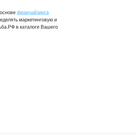
 основе
франчайзинга
ределять маркетинговую и
ьба.РФ в каталоге Вашего