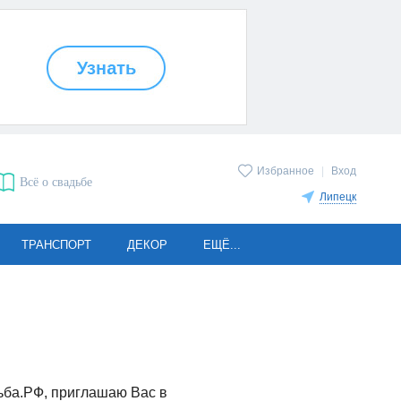
Избранное
|
Вход
Всё о свадьбе
Липецк
ТРАНСПОРТ
ДЕКОР
ЕЩЁ...
дьба.РФ, приглашаю Вас в