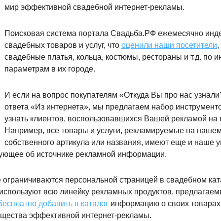
мир эффективной свадебной интернет-рекламы.
Поисковая система портала Свадьба.РФ ежемесячно инде
свадебных товаров и услуг, что
оценили наши посетители
свадебные платья, кольца, костюмы, рестораны и т.д. по
параметрам в их городе.
И если на вопрос покупателям «Откуда Вы про нас узнал
ответа «Из интернета», мы предлагаем набор инструмент
узнать клиентов, воспользовавшихся Вашей рекламой на
Например, все товары и услуги, рекламируемые на наше
собственного артикула или названия, имеют еще и наше 
вующее об источнике рекламной информации.
 ограничиваются персональной страницей в свадебном кат
 используют всю линейку рекламных продуктов, предлагае
бесплатно добавить в каталог
информацию о своих товарах 
ущества эффективной интернет-рекламы.