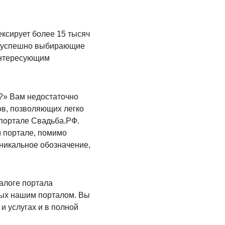
ксирует более 15 тысяч
, успешно выбирающие
 интересующим
и?» Вам недостаточно
ов, позволяющих легко
 портале Свадьба.РФ.
м портале, помимо
уникальное обозначение,
алоге портала
мых нашим порталом. Вы
и услугах и в полной