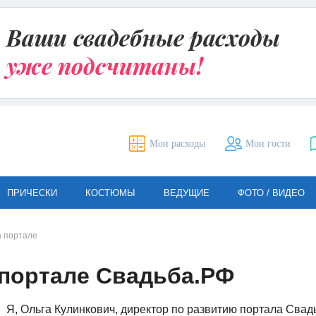
Мои расходы
Мои гости
ПРИЧЕСКИ
КОСТЮМЫ
ВЕДУЩИЕ
ФОТО / ВИДЕО
а портале
 портале Свадьба.РФ
Я, Ольга Кулинкович, директор по развитию портала Сва