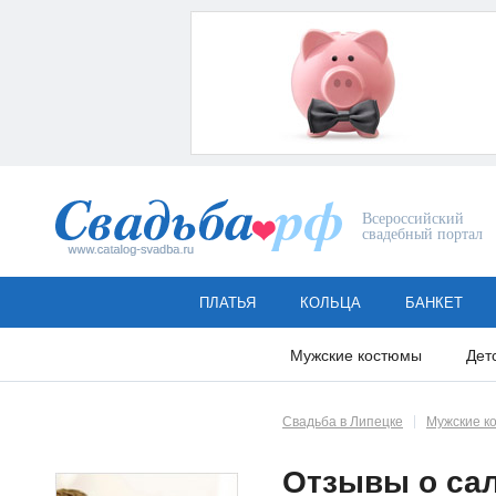
Всероссийский
свадебный портал
ПЛАТЬЯ
КОЛЬЦА
БАНКЕТ
Мужские костюмы
Дет
Свадьба в Липецке
Мужские к
Отзывы о сал