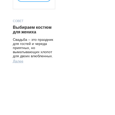
СОВЕТ
Выбираем костюм
для жениха
Свадьба – это праздник
для гостей и череда
приятных, но
выматывающих хлопот
для двоих влюбленных.
Далее