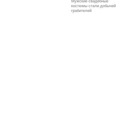
Мужские свадебные
костюмы стали добычей
грабителей